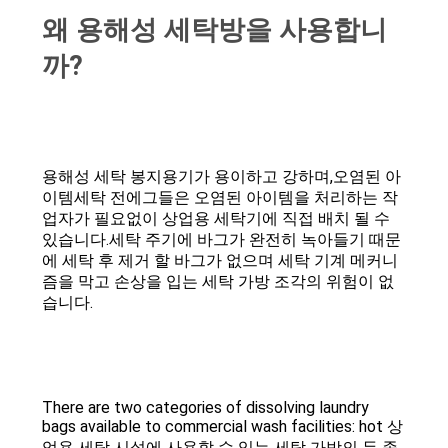
한
왜 용해성 세탁방을 사용합니
것
까?
공
장
용해성 세탁 봉지
용기가 용이하고 강하며,
오염된 아
투
이템
세탁 전에그들은 오염된 아이템을 처리하는 작
업자가 필요없이 상업용 세탁기에 직접 배치 될 수
어
있습니다.세탁 주기에 바그가 완전히 녹아들기 때문
에 세탁 후 제거 할 바그가 없으며 세탁 기계 메커니
즘을 막고 손상을 입는 세탁 가방 조각의 위험이 없
품
습니다.
질
관
There are two categories of dissolving laundry
리
bags available to commercial wash facilities: hot 상
업용 세탁 시설에 사용할 수 있는 세탁 가방의 두 종