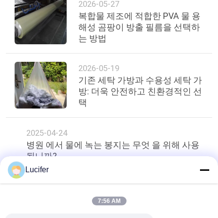
2026-05-27
복합물 제조에 적합한 PVA 물 용
해성 곰팡이 방출 필름을 선택하
는 방법
2026-05-19
기존 세탁 가방과 수용성 세탁 가
방: 더욱 안전하고 친환경적인 선
택
2025-04-24
병원 에서 물에 녹는 봉지는 무엇 을 위해 사용
됩니까?
Lucifer
상단
7:56 AM