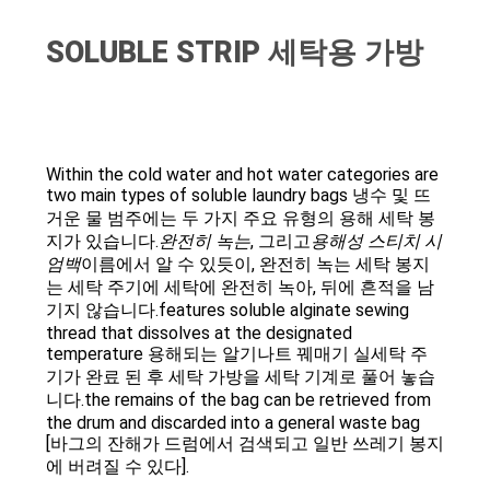
오
SOLUBLE STRIP 세탁용 가방
사
이
Within the cold water and hot water categories are
트
two main types of soluble laundry bags 냉수 및 뜨
거운 물 범주에는 두 가지 주요 유형의 용해 세탁 봉
맵
지가 있습니다.
완전히 녹는
, 그리고
용해성 스티치 시
엄백
이름에서 알 수 있듯이, 완전히 녹는 세탁 봉지
는 세탁 주기에 세탁에 완전히 녹아, 뒤에 흔적을 남
PRIVACY
기지 않습니다.features soluble alginate sewing
thread that dissolves at the designated
POLICY
temperature 용해되는 알기나트 꿰매기 실세탁 주
기가 완료 된 후 세탁 가방을 세탁 기계로 풀어 놓습
니다.the remains of the bag can be retrieved from
the drum and discarded into a general waste bag
[바그의 잔해가 드럼에서 검색되고 일반 쓰레기 봉지
에 버려질 수 있다].