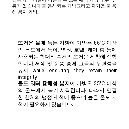
류가 있습니다:
물 용해되는 가방
그리고 차가운 물 용
뉴
해 용지 가방.
스
인
뜨거운 물에 녹는 가방
이 가방은 65°C 이상
의 온도에서 녹아, 병원, 호텔, 케어 홈 등에
용
사용되는 침대와 수건의 뜨거운 세척에 적합
합니다.저장 및 운송 중에 그들의 무결성을
을
유지 while ensuring they retain their
요
integrity.
콜드 워터 용해성 봉지
이 가방은 25°C 이상
청
의 온도에서 녹기 시작합니다. 따라서 민감
한 천체의 냉정 세척에 좋으며 높은 온도 세
하
척이 필요하지 않습니다.
십
시