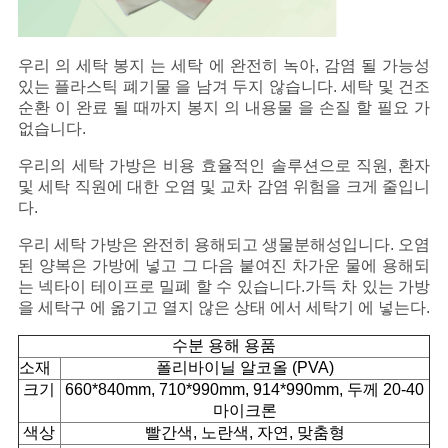
오
우리 의 세탁 봉지 는 세탁 에 완전히 녹아, 감염 될 가능성
사
있는 플라스틱 폐기물 을 남겨 두지 않습니다. 세탁 및 건조
순환 이 완료 될 때까지 봉지 의 내용물 을 손질 할 필요 가
이
없습니다.
트
우리의 세탁 가방은 비용 효율적인 솔루션으로 직원, 환자
및 세탁 직원에 대한 오염 및 교차 감염 위험을 크게 줄입니
맵
다.
우리 세탁 가방은 완전히 용해되고 생물분해성입니다. 오염
된 양복은 가방에 넣고 그 다음 붙여진 차가운 물에 용해되
PRIVACY
는 넥타이 테이프로 밀폐 할 수 있습니다.가득 차 있는 가방
POLICY
을 세탁구 에 옮기고 열지 않은 상태 에서 세탁기 에 넣는다.
수분 용해 용품
소재
폴리바이닐 알코올 (PVA)
크기
660*840mm, 710*990mm, 914*990mm, 두께 20-40
마이크론
색상
빨간색, 노란색, 자연, 맞춤형