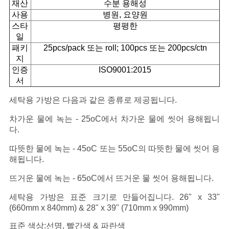
재산
수분 용해성
사용
병원, 요양원
스타
평평한
일
패키
25pcs/pack 또는 roll; 100pcs 또는 200pcs/ctn
지
인증
ISO9001:2015
서
세탁용 가방은 다음과 같은 종류로 제공됩니다.
차가운 물에 녹는 - 25oC에서 차가운 물에 씻어 용해됩니
다.
따뜻한 물에 녹는 - 45oC 또는 55oC의 따뜻한 물에 씻어 용
해됩니다.
뜨거운 물에 녹는 - 65oC에서 뜨거운 물 씻어 용해됩니다.
세탁용 가방은 표준 크기로 만들어집니다.
26" x 33"
(660mm x 840mm) & 28" x 39" (710mm x 990mm)
표준 색상:
선명, 빨간색 & 파란색