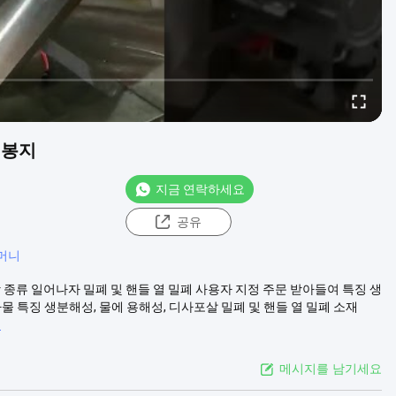
 봉지
지금 연락하세요
공유
머니
 종류 일어나자 밀폐 및 핸들 열 밀폐 사용자 지정 주문 받아들여 특징 생
가물 특징 생분해성, 물에 용해성, 디사포살 밀폐 및 핸들 열 밀폐 소재
기
메시지를 남기세요