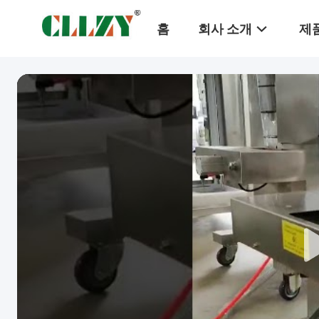
홈
회사 소개
제