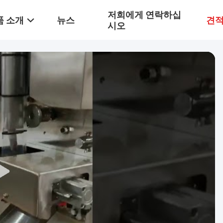
저희에게 연락하십
품 소개
뉴스
견적
시오