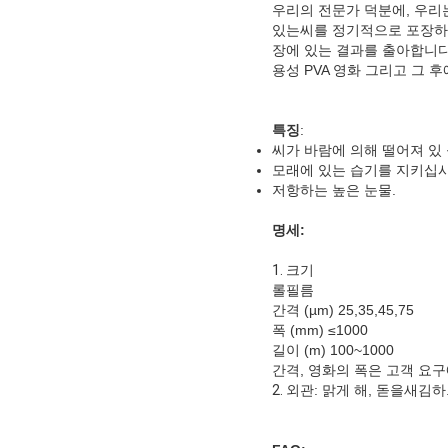
우리의 전문가 덕분에, 우
있는씨를 정기적으로 포장하기
장에 있는 결과를 출아합니다
용성 PVA 영화 그리고 그 
특징
:
씨가 바람에 의해 떨어져 있
모래에 있는 습기를 지키십
저항하는 높은 눈물.
명세:
1.
크기
롤필름
간격 (µm) 25,35,45,75
폭 (mm) ≤1000
길이 (m) 100~1000
간격, 영화의 폭은 고객 요구에
2.
외관: 맑게 해, 돋을새김하