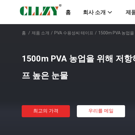
홈
회사 소개
제품
홈
/
제품 소개
/
PVA 수용성씨 테이프
/
1500m PVA 농
1500m PVA 농업을 위해 저
프 높은 눈물
최고의 가격
우리를 메일