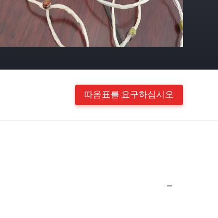
따옴표를 요구하십시오