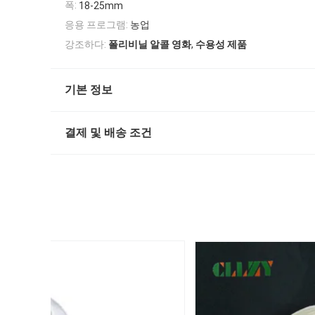
폭:
18-25mm
응용 프로그램:
농업
,
강조하다:
폴리비닐 알콜 영화
수용성 제품
기본 정보
결제 및 배송 조건