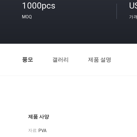
1000pcs
U
MOQ
가
풍모
갤러리
제품 설명
제품 사양
자료:
PVA