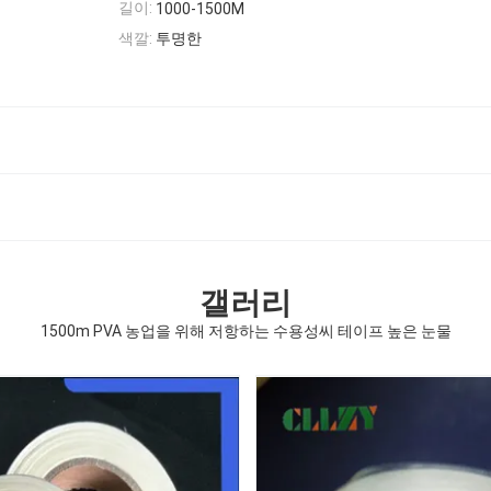
길이:
1000-1500M
색깔:
투명한
갤러리
1500m PVA 농업을 위해 저항하는 수용성씨 테이프 높은 눈물