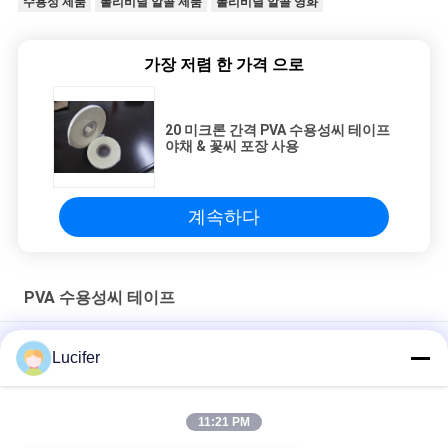
수용성 제품
폴리비닐 알콜 제품
폴리비닐 알콜 영화
가장 저렴 한 가격 으로
20 미크론 간격 PVA 수용성씨 테이프
야채 & 꽃씨 포장 사용
계속하다
PVA 수용성씨 테이프
농업 PVA 환경 보호 기능을 가진 수용성씨 테이프
Lucifer
씨 테이프 포장을 위한 높은 눈물 저항하는 PVA 수용성 영화
11:21 PM
투명한 PVA 수용성씨 테이프, 농업 폴리비닐 알콜 분해할 수 있는
영화