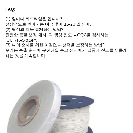
오
FAQ:
(1) 얼마나 리드타임은 입니까?
정상적으로 받아지는 예금 후에 15-20 일 안에.
사
(2) 당신의 질을 통제하는 방법?
완전한 품질 보장 체계: 각 생성 진도 →OQC를 검사하는
이
IQC→FAS &Self.
(3) 나의 순서를 위한 어김없ㄴ 선적을 보장하는 방법?
트
우리는 수출 순서에 우선권을 주고 생산에서 납품에 진도를 새롭게
하는 것을 계속합니다.
맵
PRIVACY
POLICY