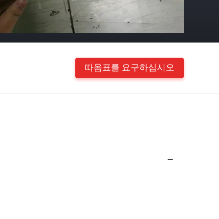
따옴표를 요구하십시오