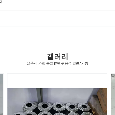
대
갤러리
살충제 과립 분말 pva 수용성 필름/가방