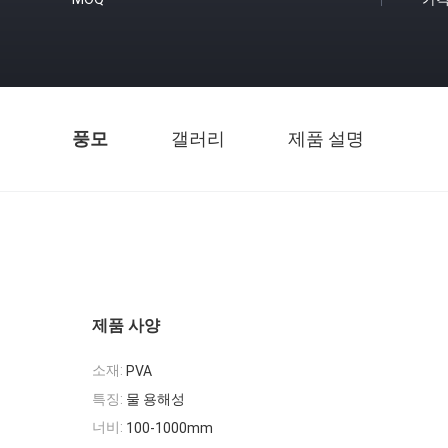
풍모
갤러리
제품 설명
제품 사양
소재:
PVA
특징:
물 용해성
너비:
100-1000mm