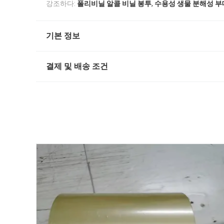
,
강조하다:
폴리비닐 알콜 비닐 봉투
수용성 생물 분해성 부
기본 정보
결제 및 배송 조건