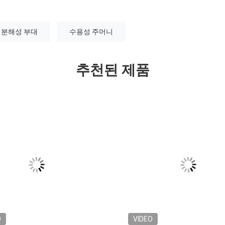
 분해성 부대
수용성 주머니
추천된 제품
O
VIDEO