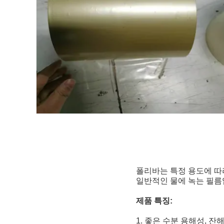
폴리바는 특정 용도에 따
일반적인 물에 녹는 필름
제품 특징:
1. 좋은 수분 용해성, 잔