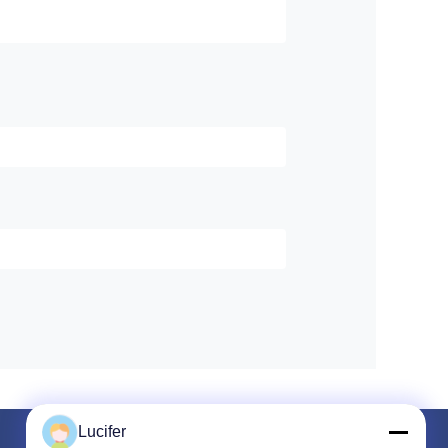
Lucifer