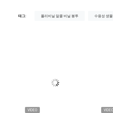
태그:
폴리비닐 알콜 비닐 봉투
수용성 생물
VIDEO
VIDE