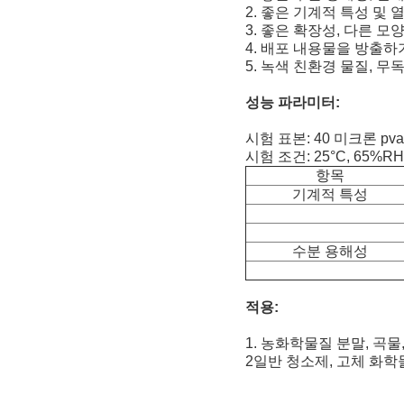
2. 좋은 기계적 특성 및 
3. 좋은 확장성, 다른 모
4. 배포 내용물을 방출하
5. 녹색 친환경 물질, 
성능 파라미터:
시험 표본: 40 미크론 pv
시험 조건: 25°C, 65%RH
항목
기계적 특성
수분 용해성
적용:
1. 농화학물질 분말, 곡
2일반 청소제, 고체 화학