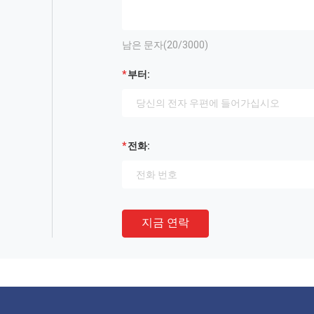
남은 문자(
20
/3000)
부터:
전화:
지금 연락